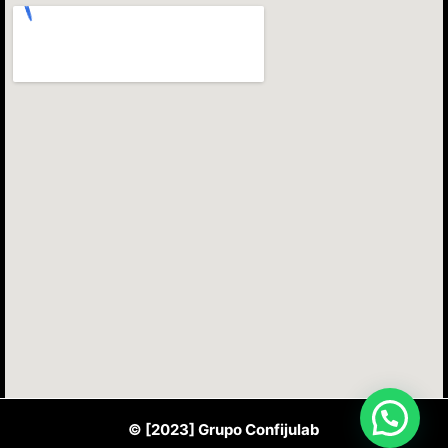
© [2023] Grupo Confijulab