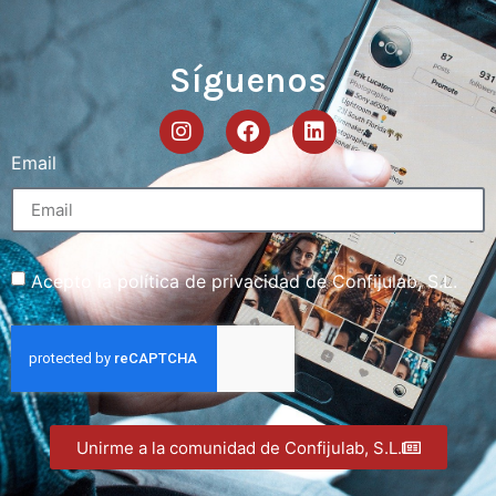
Síguenos
Email
Acepto la política de privacidad de Confijulab, S.L.
Unirme a la comunidad de Confijulab, S.L.