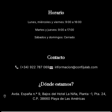
Horario
Lunes, miércoles y viernes: 9:00 a 16:00
Martes y jueves: 9:00 a 17:00
Sábados y domingos: Cerrado
Contacto
(+34) 922 787 069
informacion@confijulab.com
¿Dónde estamos?
Avda. España n.º 9, Bajos del Hotel La Niña, Planta -1, Pta. 24,
C.P. 38660 Playa de Las Américas