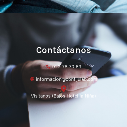
Contáctanos
922 78 70 69
informacion@confijulab.com
Visítanos (Bajos Hotel la Niña)