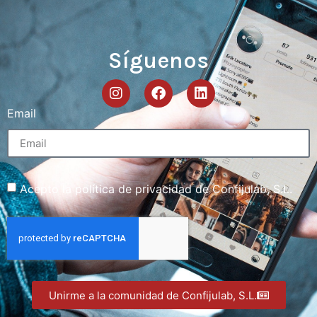
Síguenos
Email
Acepto la política de privacidad de Confijulab, S.L.
Unirme a la comunidad de Confijulab, S.L.