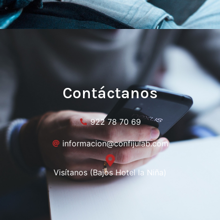
Contáctanos
922 78 70 69
informacion@confijulab.com
Visítanos (Bajos Hotel la Niña)