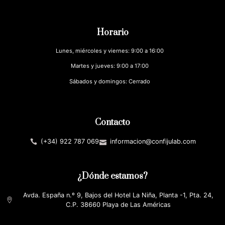
Horario
Lunes, miércoles y viernes: 9:00 a 16:00
Martes y jueves: 9:00 a 17:00
Sábados y domingos: Cerrado
Contacto
(+34) 922 787 069
informacion@confijulab.com
¿Dónde estamos?
Avda. España n.º 9, Bajos del Hotel La Niña, Planta -1, Pta. 24,
C.P. 38660 Playa de Las Américas